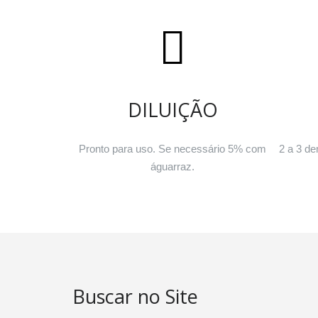
DILUIÇÃO
Pronto para uso. Se necessário 5% com
2 a 3 de
águarraz.
Buscar no Site