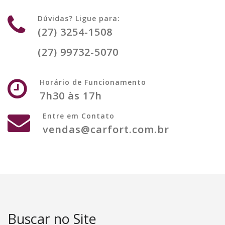
Fale com a Carfort
Dúvidas? Ligue para:
(27) 3254-1508
(27) 99732-5070
Horário de Funcionamento
7h30 às 17h
Entre em Contato
vendas@carfort.com.br