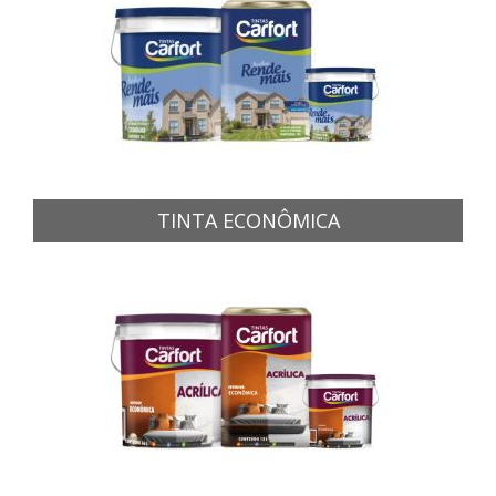
TINTA ECONÔMICA