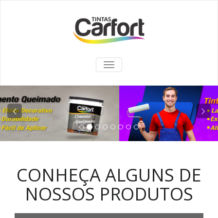
TOGGLE
NAVIGATION
CONHEÇA ALGUNS DE
NOSSOS PRODUTOS