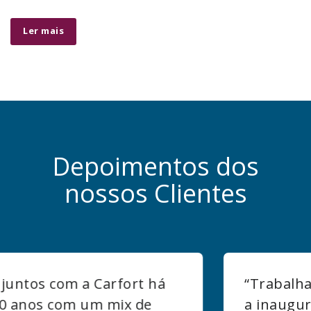
Ler mais
Depoimentos dos
nossos Clientes
“Trabalhamos com a Carfort desde
a inauguração da nossa loja. Nossa