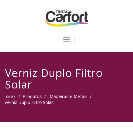
TOGGLE
NAVIGATION
Verniz Duplo Filtro
Solar
Início
/
Produtos
/
Madeiras e Metais
/
Verniz Duplo Filtro Solar