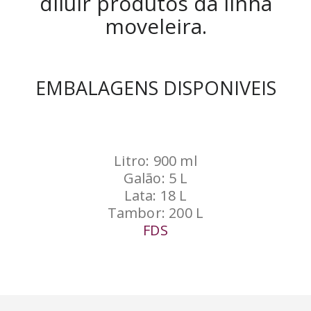
diluir produtos da linha
moveleira.
EMBALAGENS DISPONIVEIS
Litro: 900 ml
Galão: 5 L
Lata: 18 L
Tambor: 200 L
FDS