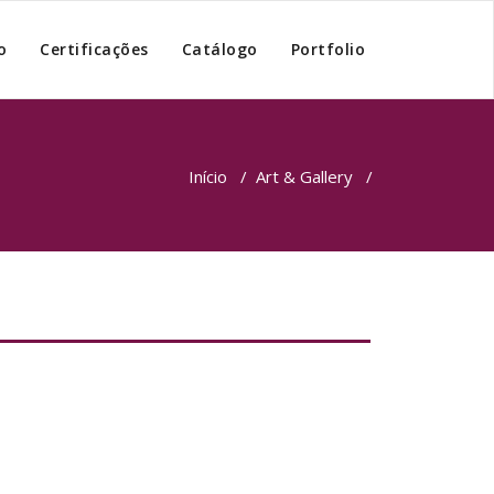
o
Certificações
Catálogo
Portfolio
Início
/
Art & Gallery
/