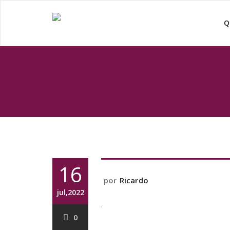
Q
16
por
Ricardo
jul,2022
.
0